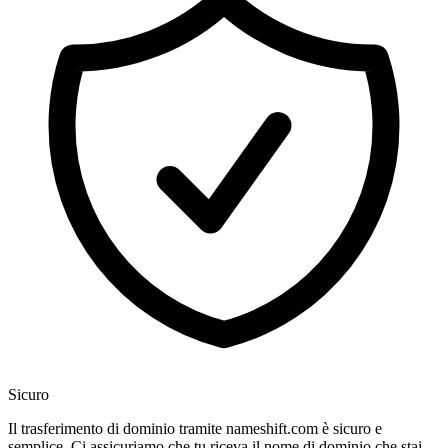
Sicuro
Il trasferimento di dominio tramite nameshift.com è sicuro e
semplice. Ci assicuriamo che tu riceva il nome di dominio che stai